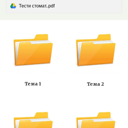
Тести стомат..pdf
Тема 1
Тема 2