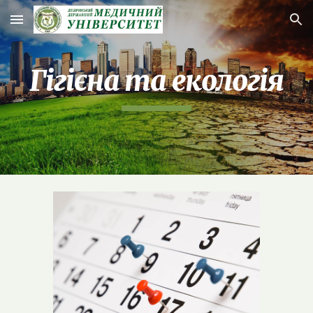
Skip to main content
Skip to navigation
Гігієна та екологія