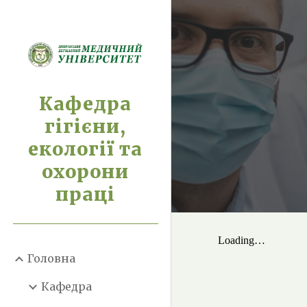
Sk
Кафедра
гігієни,
екології та
охорони
праці
Головна
Кафедра