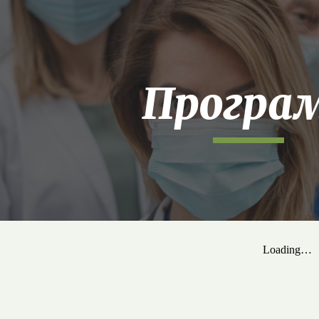
ip to main content
Skip to navigat
Програ