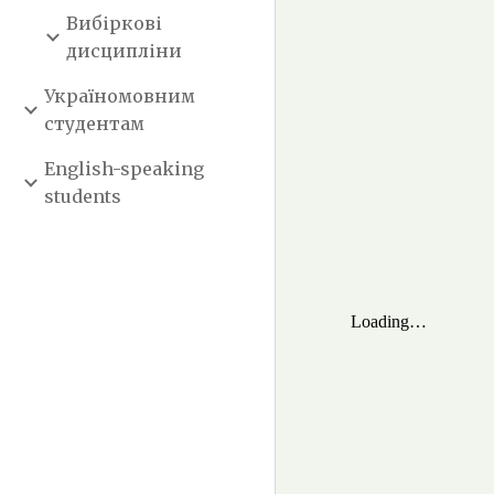
Вибіркові
дисципліни
Україномовним
студентам
English-speaking
students