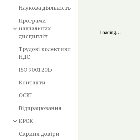
Наукова діяльність
Програми
навчальних
дисциплін
Трудові колективи
НДС
ISO 9001:2015
Контакти
ОСКІ
Відпрацювання
КРОК
Скриня довіри