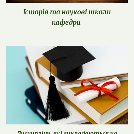
Історія та наукові школи
кафедри
Дисципліни, які викладаються на